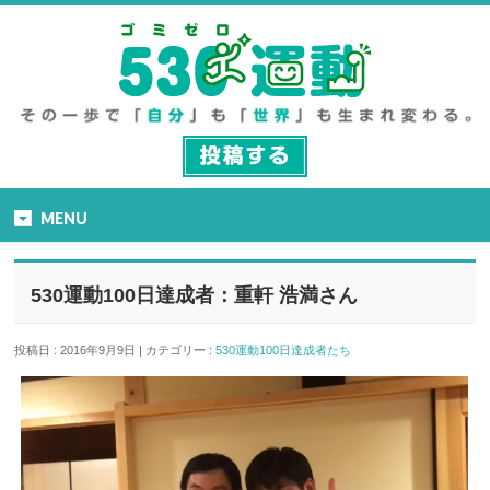
MENU
530運動100日達成者：重軒 浩満さん
投稿日 : 2016年9月9日 | カテゴリー :
530運動100日達成者たち