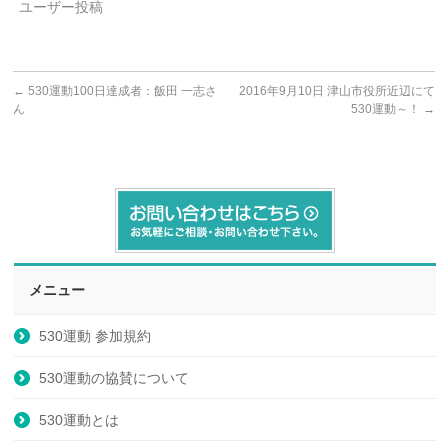
ユーザー投稿
←
530運動100日達成者：飯田 一志さ
2016年9月10日 津山市役所近辺にて
ん
530運動～！
→
メニュー
530運動 参加規約
530運動の協賛について
530運動とは