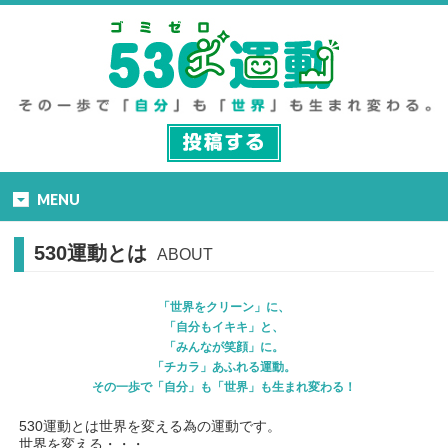
MENU
530運動とは
ABOUT
「世界をクリーン」に、
「自分もイキキ」と、
「みんなが笑顔」に。
「チカラ」あふれる運動。
その一歩で「自分」も「世界」も生まれ変わる！
530運動とは世界を変える為の運動です。
世界を変える・・・