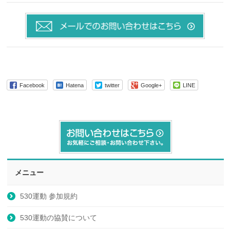
Facebook
Hatena
twitter
Google+
LINE
メニュー
530運動 参加規約
530運動の協賛について