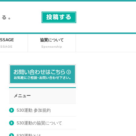
SSAGE
協賛について
ESSAGE
Sponsorship
メニュー
530運動 参加規約
530運動の協賛について
530運動とは