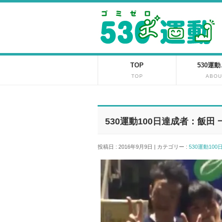
TOP
530運
TOP
ABOU
530運動100日達成者：飯田
投稿日 : 2016年9月9日 | カテゴリー :
530運動10