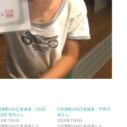
30運動100日達成者：530忍
530運動100日達成者：平岡大
 住田 智洋さん
樹さん
16年7月6日
2016年7月6日
30運動100日達成者たち
530運動100日達成者たち