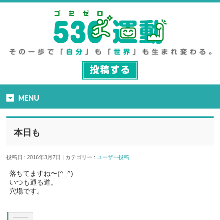
MENU
本日も
投稿日 : 2016年3月7日 | カテゴリー :
ユーザー投稿
落ちてますね〜(^_^)
いつも通る道。
穴場です。