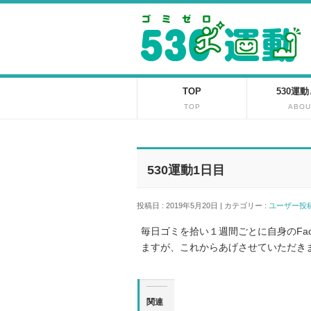
TOP
530運
TOP
ABOU
530運動1日目
投稿日 : 2019年5月20日 | カテゴリー :
ユーザー
毎日ゴミを拾い１週間ごとに自身のFac
ますが、これからあげさせていただき
関連