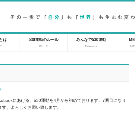
動とは
530運動のルール
みんなで530運動
ME
T
RULE
Friends
M
投稿
ebookにあげる、530運動を4月から初めております。7週目になり
ます。よろしくお願い致します。