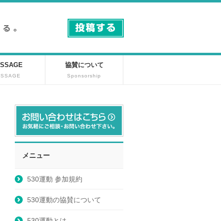
SSAGE
協賛について
ESSAGE
Sponsorship
メニュー
530運動 参加規約
530運動の協賛について
530運動とは