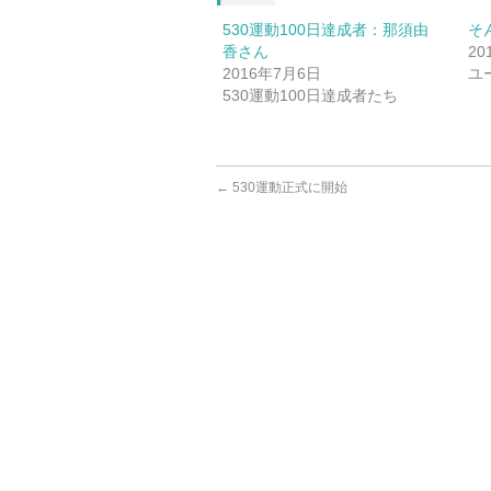
530運動100日達成者：那須由
そ
香さん
20
2016年7月6日
ユ
530運動100日達成者たち
←
530運動正式に開始