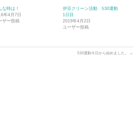
んな時は！
伊豆クリーン活動 530運動
16年4月7日
1日目
ーザー投稿
2019年4月2日
ユーザー投稿
530運動今日から始めました。
→