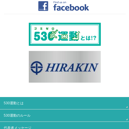
530運動とは
530運動のルール
代表者メッセージ