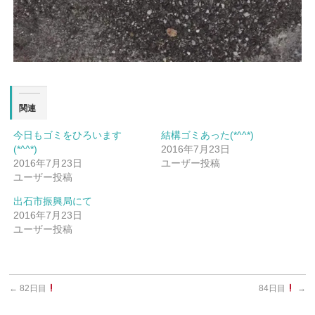
関連
今日もゴミをひろいます
結構ゴミあった(*^^*)
(*^^*)
2016年7月23日
2016年7月23日
ユーザー投稿
ユーザー投稿
出石市振興局にて
2016年7月23日
ユーザー投稿
←
82日目
84日目
→