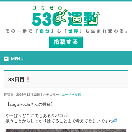
MENU
83日目
投稿日 : 2016年12月12日 | カテゴリー :
ユーザー投稿
【saga-kochiさんの投稿】
やっぱりどこにでもあるタバコ
吸うことからしっかり捨てることまで考えて欲しいですね