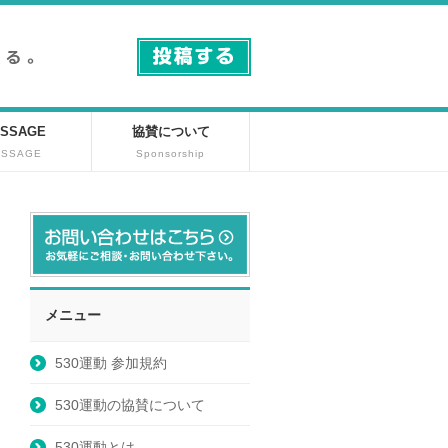
SSAGE
協賛について
ESSAGE
Sponsorship
メニュー
530運動 参加規約
530運動の協賛について
530運動とは