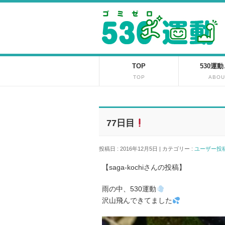
TOP
530運
TOP
ABOU
77日目
投稿日 : 2016年12月5日 | カテゴリー :
ユーザー
【saga-kochiさんの投稿】
雨の中、530運動
沢山飛んできてました