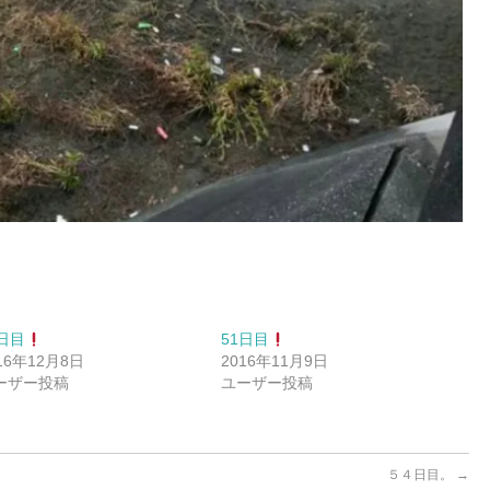
8日目
51日目
16年12月8日
2016年11月9日
ーザー投稿
ユーザー投稿
５４日目。
→