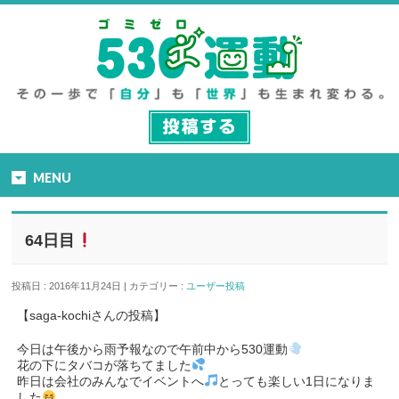
MENU
64日目
投稿日 : 2016年11月24日 | カテゴリー :
ユーザー投稿
【saga-kochiさんの投稿】
今日は午後から雨予報なので午前中から530運動
花の下にタバコが落ちてました
昨日は会社のみんなでイベントへ
とっても楽しい1日になりま
した