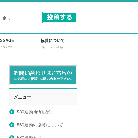
SSAGE
協賛について
ESSAGE
Sponsorship
メニュー
530運動 参加規約
530運動の協賛について
530運動とは