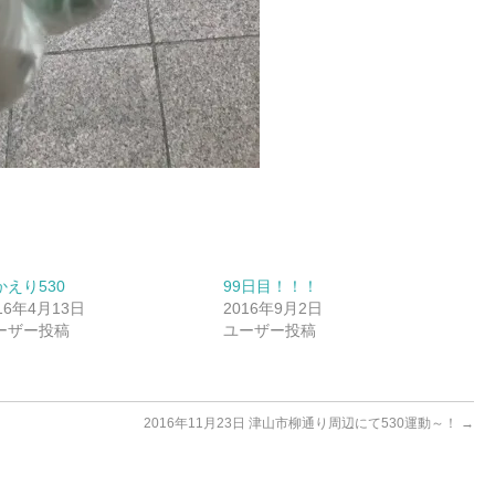
かえり530
99日目！！！
16年4月13日
2016年9月2日
ーザー投稿
ユーザー投稿
2016年11月23日 津山市柳通り周辺にて530運動～！
→