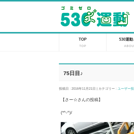
TOP
530運
TOP
ABOU
75日目♪
投稿日 : 2016年11月21日 | カテゴリー :
ユーザー
【さー☆さんの投稿】
(*^-^)/