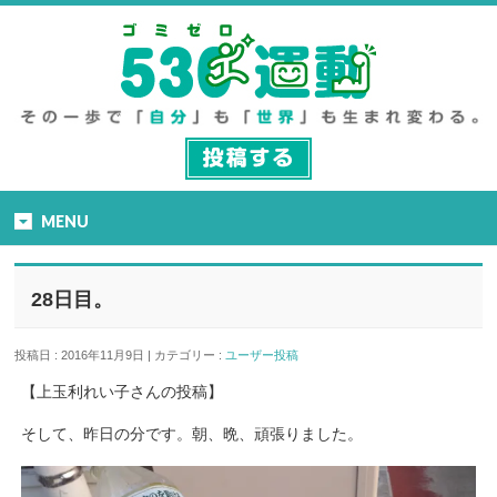
MENU
28日目。
投稿日 : 2016年11月9日 | カテゴリー :
ユーザー投稿
【上玉利れい子さんの投稿】
そして、昨日の分です。朝、晩、頑張りました。