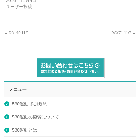
2016年11月4日
ユーザー投稿
←
DAY69 11/5
DAY71 11/7
→
メニュー
530運動 参加規約
530運動の協賛について
530運動とは