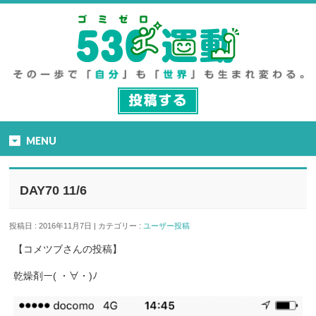
MENU
DAY70 11/6
投稿日 : 2016年11月7日 | カテゴリー :
ユーザー投稿
【コメツブさんの投稿】
乾燥剤ー( ・∀・)ﾉ