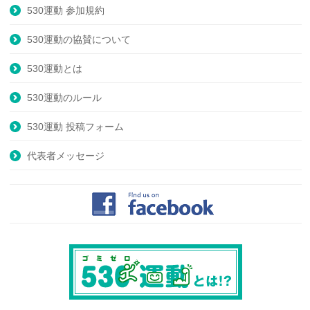
530運動 参加規約
530運動の協賛について
530運動とは
530運動のルール
530運動 投稿フォーム
代表者メッセージ