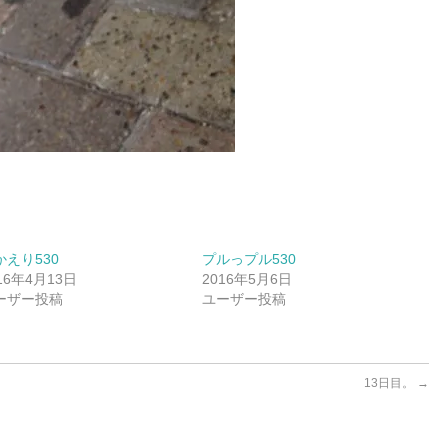
かえり530
プルっプル530
16年4月13日
2016年5月6日
ーザー投稿
ユーザー投稿
13日目。
→