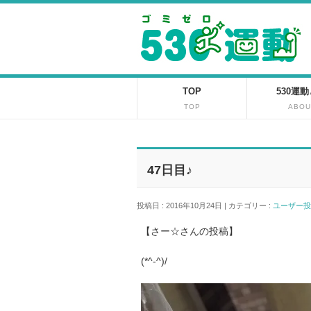
TOP
530運
TOP
ABOU
47日目♪
投稿日 : 2016年10月24日 | カテゴリー :
ユーザー
【さー☆さんの投稿】
(*^-^)/