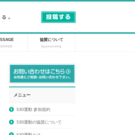
SSAGE
協賛について
ESSAGE
Sponsorship
メニュー
530運動 参加規約
530運動の協賛について
530運動とは