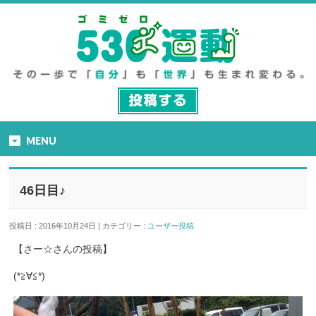
MENU
46日目♪
投稿日 : 2016年10月24日 | カテゴリー :
ユーザー投稿
【さー☆さんの投稿】
(*≧∀≦*)