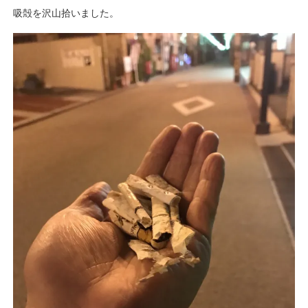
吸殻を沢山拾いました。