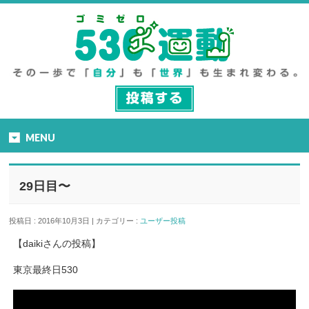
MENU
29日目〜
投稿日 : 2016年10月3日 | カテゴリー :
ユーザー投稿
【daikiさんの投稿】
東京最終日530