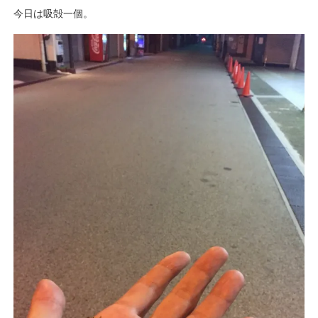
今日は吸殻一個。