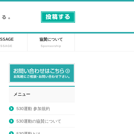
SSAGE
協賛について
ESSAGE
Sponsorship
メニュー
530運動 参加規約
530運動の協賛について
530運動とは