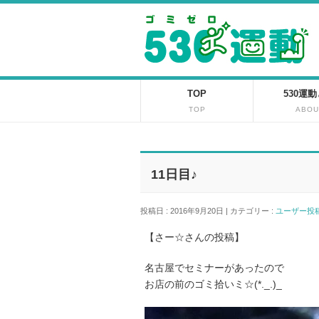
TOP
530運
TOP
ABOU
11日目♪
投稿日 : 2016年9月20日 | カテゴリー :
ユーザー
【さー☆さんの投稿】
名古屋でセミナーがあったので
お店の前のゴミ拾いミ☆(*._.)_