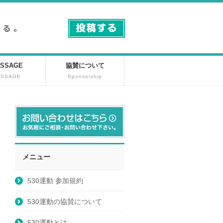
SSAGE
協賛について
ESSAGE
Sponsorship
メニュー
530運動 参加規約
530運動の協賛について
530運動とは