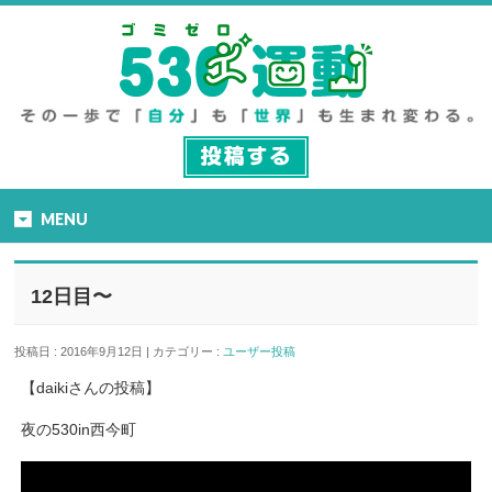
MENU
12日目〜
投稿日 : 2016年9月12日 | カテゴリー :
ユーザー投稿
【daikiさんの投稿】
夜の530in西今町