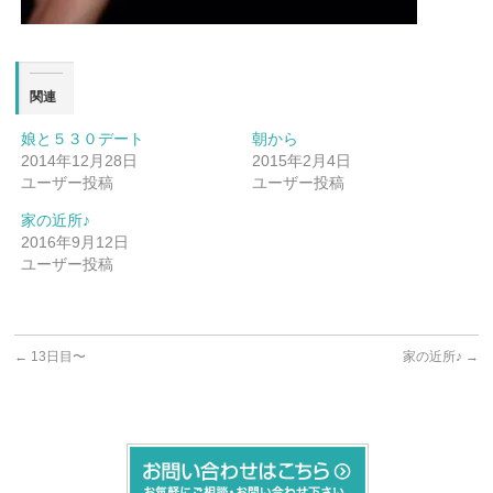
関連
娘と５３０デート
朝から
2014年12月28日
2015年2月4日
ユーザー投稿
ユーザー投稿
家の近所♪
2016年9月12日
ユーザー投稿
←
13日目〜
家の近所♪
→