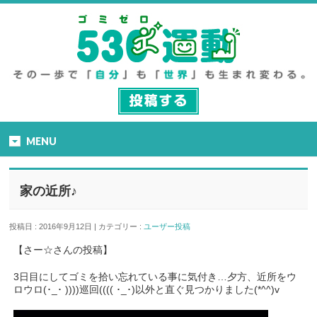
MENU
家の近所♪
投稿日 : 2016年9月12日 | カテゴリー :
ユーザー投稿
【さー☆さんの投稿】
3日目にしてゴミを拾い忘れている事に気付き…夕方、近所をウ
ロウロ(･_･ ))))巡回(((( ･_･)以外と直ぐ見つかりました(*^^)v