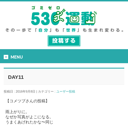
MENU
DAY11
投稿日 : 2016年9月8日 | カテゴリー :
ユーザー投稿
【コメツブさんの投稿】
雨上がりに。
なぜか写真がよこになる。
うまくあげれたかな〜同じ