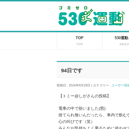
TOP
530運
TOP
ABOU
94日です
投稿日 : 2016年8月29日 | カテゴリー :
ユーザー
【トミー@しがさんの投稿】
電車の中で拾いました(怒)
捨てられ無いんだったら、車内で飲む
心の叫びです（笑）
みんなが気持ちよく乗るために拾わせ