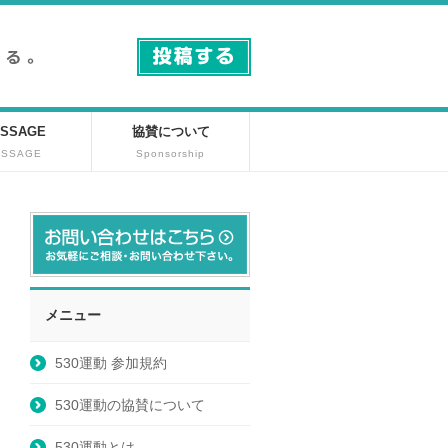
SSAGE
協賛について
ESSAGE
Sponsorship
メニュー
530運動 参加規約
530運動の協賛について
530運動とは