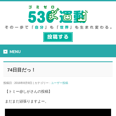
MENU
74日目だっ！
投稿日 : 2016年8月9日 | カテゴリー :
ユーザー投稿
【トミー@しがさんの投稿】
まだまだ頑張りますよー。