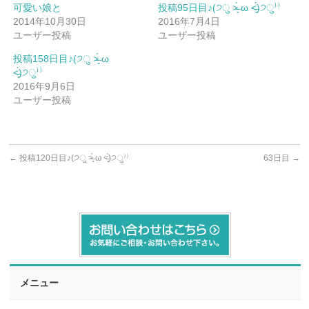
可愛い娘と
投稿95日目♪(੭ु ˃̶͈̀ ω ˂̶͈́)੭ु⁾⁾
2014年10月30日
2016年7月4日
ユーザー投稿
ユーザー投稿
投稿158日目♪(੭ु ˃̶͈̀ ω
˂̶͈́)੭ु⁾⁾
2016年9月6日
ユーザー投稿
←
投稿120日目♪(੭ु ˃̶͈̀ ω ˂̶͈́)੭ु⁾⁾
63日目
→
メニュー