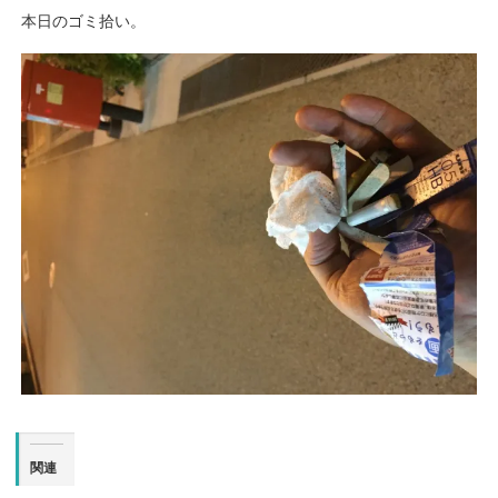
本日のゴミ拾い。
関連