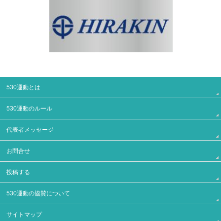
530運動とは
530運動のルール
代表者メッセージ
お問合せ
投稿する
530運動の協賛について
サイトマップ