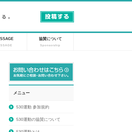
SSAGE
協賛について
ESSAGE
Sponsorship
メニュー
530運動 参加規約
530運動の協賛について
530運動とは