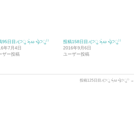
5日目♪(੭ु ˃̶͈̀ ω ˂̶͈́)੭ु⁾⁾
投稿158日目♪(੭ु ˃̶͈̀ ω ˂̶͈́)੭ु⁾⁾
16年7月4日
2016年9月6日
ーザー投稿
ユーザー投稿
投稿125日目♪(੭ु ˃̶͈̀ ω ˂̶͈́)੭ु⁾⁾
→