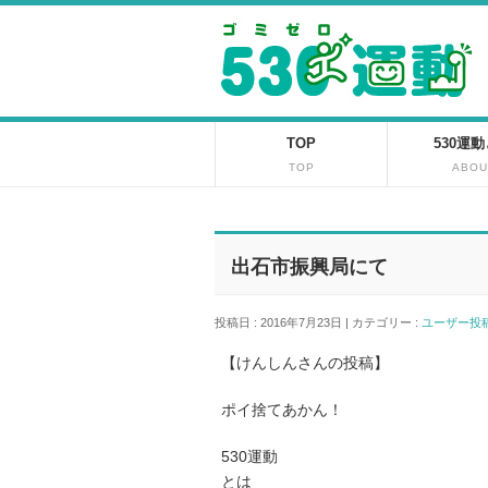
TOP
530運
TOP
ABOU
出石市振興局にて
投稿日 : 2016年7月23日 | カテゴリー :
ユーザー
【けんしんさんの投稿】
ポイ捨てあかん！
530運動
とは