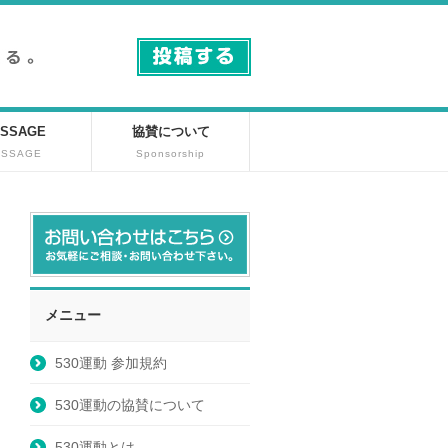
SSAGE
協賛について
ESSAGE
Sponsorship
メニュー
530運動 参加規約
530運動の協賛について
530運動とは