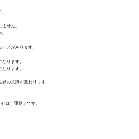
す。
れません。
か。
ることがあります。
になります。
になります。
世界の意識が変わります。
ミゼロ）運動」です。