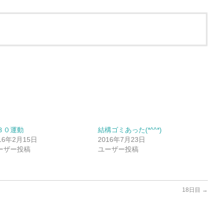
３０運動
結構ゴミあった(*^^*)
16年2月15日
2016年7月23日
ーザー投稿
ユーザー投稿
18日目
→