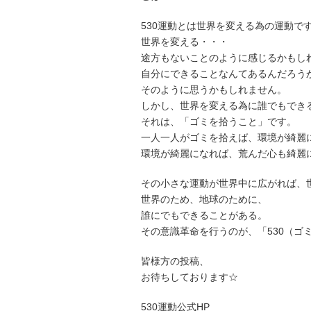
530運動とは世界を変える為の運動で
世界を変える・・・
途方もないことのように感じるかもし
自分にできることなんてあるんだろう
そのように思うかもしれません。
しかし、世界を変える為に誰でもでき
それは、「ゴミを拾うこと」です。
一人一人がゴミを拾えば、環境が綺麗
環境が綺麗になれば、荒んだ心も綺麗
その小さな運動が世界中に広がれば、
世界のため、地球のために、
誰にでもできることがある。
その意識革命を行うのが、「530（ゴ
皆様方の投稿、
お待ちしております☆
530運動公式HP