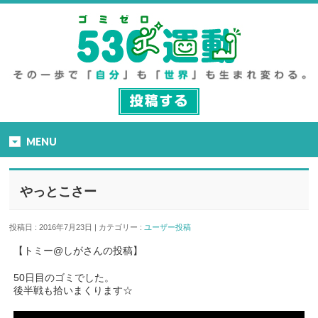
MENU
やっとこさー
投稿日 : 2016年7月23日 | カテゴリー :
ユーザー投稿
【トミー@しがさんの投稿】
50日目のゴミでした。
後半戦も拾いまくります☆