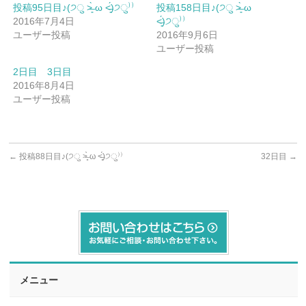
投稿95日目♪(੭ु ˃̶͈̀ ω ˂̶͈́)੭ु⁾⁾
投稿158日目♪(੭ु ˃̶͈̀ ω
2016年7月4日
˂̶͈́)੭ु⁾⁾
ユーザー投稿
2016年9月6日
ユーザー投稿
2日目 3日目
2016年8月4日
ユーザー投稿
←
投稿88日目♪(੭ु ˃̶͈̀ ω ˂̶͈́)੭ु⁾⁾
32日目
→
メニュー