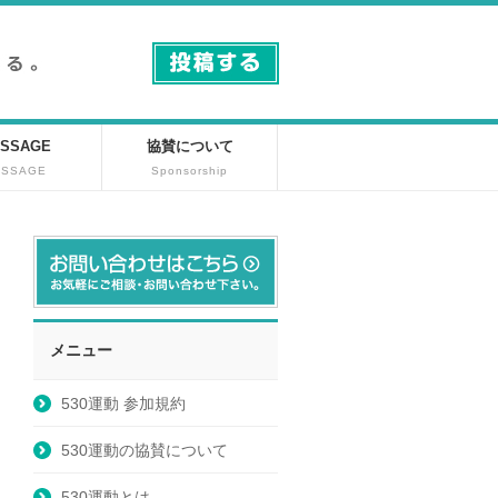
SSAGE
協賛について
ESSAGE
Sponsorship
メニュー
530運動 参加規約
530運動の協賛について
530運動とは