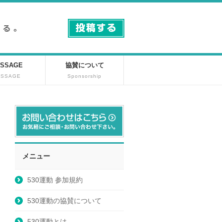
SSAGE
協賛について
ESSAGE
Sponsorship
メニュー
530運動 参加規約
530運動の協賛について
530運動とは