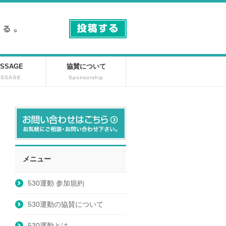
SSAGE
協賛について
ESSAGE
Sponsorship
メニュー
530運動 参加規約
530運動の協賛について
530運動とは