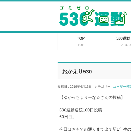
TOP
530運
TOP
ABOU
おかえり530
投稿日 : 2016年4月13日 | カテゴリー :
ユーザー
【ゆかっちょりーな☆さんの投稿】
530運動連続100日投稿
60日目。
今日はおもての通りまで出て新1年生の