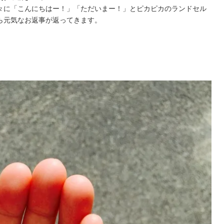
々に「こんにちはー！」「ただいまー！」とピカピカのランドセル
ら元気なお返事が返ってきます。