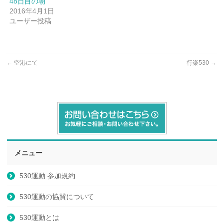
48日目の朝
2016年4月1日
ユーザー投稿
←
空港にて
行楽530
→
メニュー
530運動 参加規約
530運動の協賛について
530運動とは