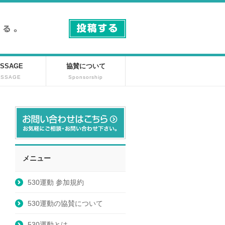
SSAGE
協賛について
ESSAGE
Sponsorship
メニュー
530運動 参加規約
530運動の協賛について
530運動とは