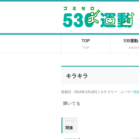
TOP
530運
TOP
ABOU
キラキラ
投稿日 : 2016年2月18日 | カテゴリー :
ユーザー
輝いてる
関連