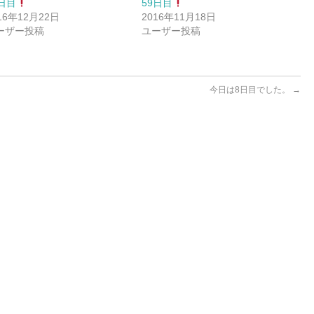
7日目
59日目
16年12月22日
2016年11月18日
ーザー投稿
ユーザー投稿
今日は8日目でした。
→