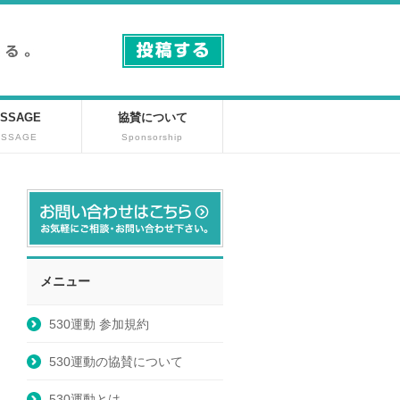
SSAGE
協賛について
ESSAGE
Sponsorship
メニュー
530運動 参加規約
530運動の協賛について
530運動とは