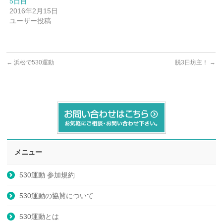
5日目
2016年2月15日
ユーザー投稿
←
浜松で530運動
脱3日坊主！
→
メニュー
530運動 参加規約
530運動の協賛について
530運動とは