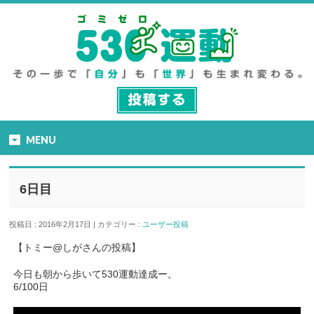
MENU
6日目
投稿日 : 2016年2月17日 | カテゴリー :
ユーザー投稿
【トミー@しがさんの投稿】
今日も朝から歩いて530運動達成ー。
6/100日