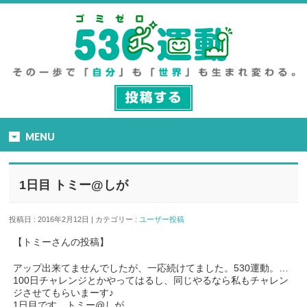
MENU
1日目 トミー@しが
投稿日 : 2016年2月12日 | カテゴリー :
ユーザー投稿
【トミーさんの投稿】
アップ出来てませんでしたが、一応続けてました。530運動。…
100日チャレンジとかやってはるし、同じやるなら私もチャレン
ジさせてもらいまーす♪
1日目です。トミー@しが