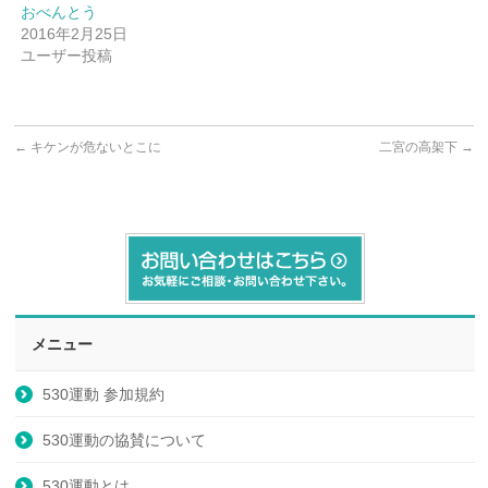
おべんとう
2016年2月25日
ユーザー投稿
←
キケンが危ないとこに
二宮の高架下
→
メニュー
530運動 参加規約
530運動の協賛について
530運動とは