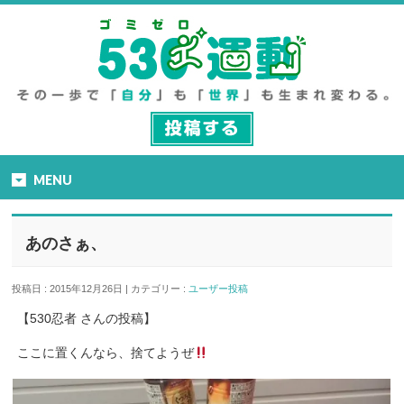
MENU
あのさぁ、
投稿日 : 2015年12月26日 | カテゴリー :
ユーザー投稿
【530忍者 さんの投稿】
ここに置くんなら、捨てようぜ