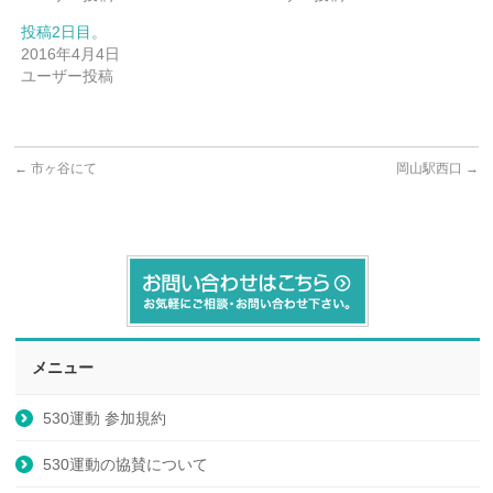
投稿2日目。
2016年4月4日
ユーザー投稿
←
市ヶ谷にて
岡山駅西口
→
メニュー
530運動 参加規約
530運動の協賛について