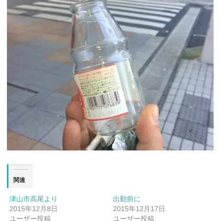
関連
津山市高尾より
出勤前に
2015年12月8日
2015年12月17日
ユーザー投稿
ユーザー投稿