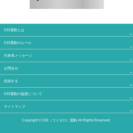
530運動とは
530運動のルール
代表者メッセージ
お問合せ
投稿する
530運動の協賛について
サイトマップ
Copyright ©
530（ゴミゼロ）運動
All Rights Reserved.