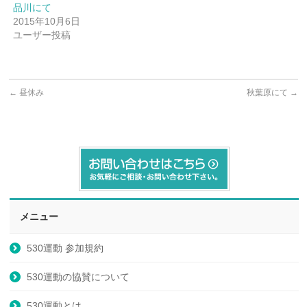
品川にて
2015年10月6日
ユーザー投稿
←
昼休み
秋葉原にて
→
メニュー
530運動 参加規約
530運動の協賛について
530運動とは