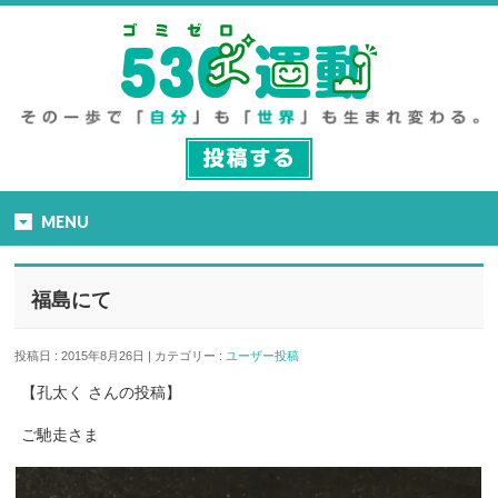
MENU
福島にて
投稿日 : 2015年8月26日 | カテゴリー :
ユーザー投稿
【孔太く さんの投稿】
ご馳走さま