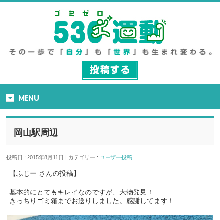
MENU
岡山駅周辺
投稿日 : 2015年8月11日 | カテゴリー :
ユーザー投稿
【ふじー さんの投稿】
基本的にとてもキレイなのですが、大物発見！
きっちりゴミ箱までお送りしました。感謝してます！