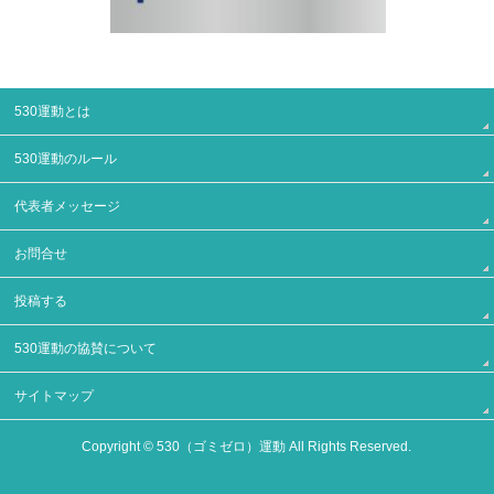
530運動とは
530運動のルール
代表者メッセージ
お問合せ
投稿する
530運動の協賛について
サイトマップ
Copyright ©
530（ゴミゼロ）運動
All Rights Reserved.