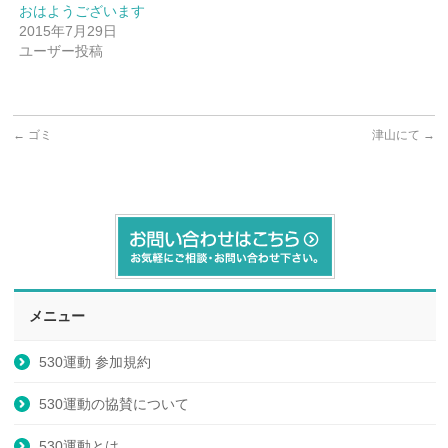
おはようございます
2015年7月29日
ユーザー投稿
←
ゴミ
津山にて
→
メニュー
530運動 参加規約
530運動の協賛について
530運動とは