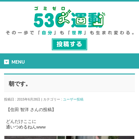
MENU
朝です。
投稿日 : 2015年6月28日 | カテゴリー :
ユーザー投稿
【住田 智洋 さんの投稿】
どんだけここに
通いつめるねんwww