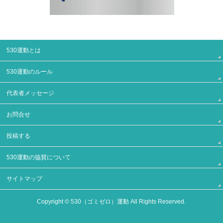
530運動とは
530運動のルール
代表者メッセージ
お問合せ
投稿する
530運動の協賛について
サイトマップ
Copyright ©
530（ゴミゼロ）運動
All Rights Reserved.