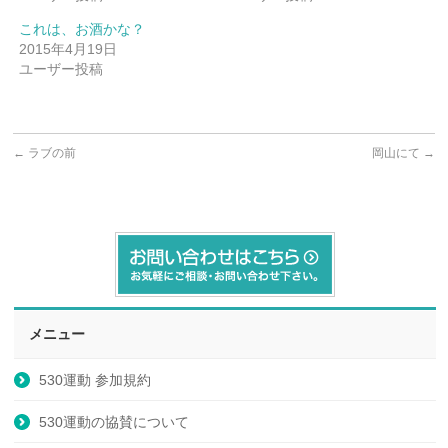
これは、お酒かな？
2015年4月19日
ユーザー投稿
←
ラブの前
岡山にて
→
メニュー
530運動 参加規約
530運動の協賛について