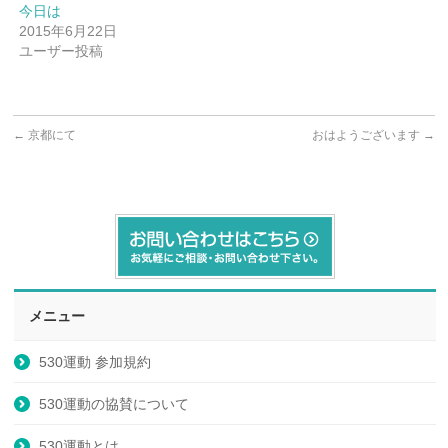
今日は
2015年6月22日
ユーザー投稿
←
京都にて
おはようございます
→
メニュー
530運動 参加規約
530運動の協賛について
530運動とは