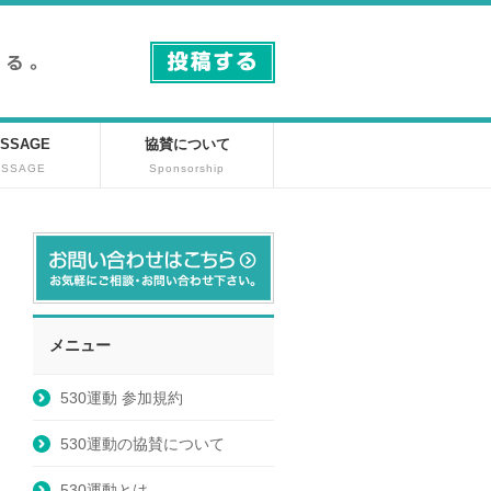
SSAGE
協賛について
ESSAGE
Sponsorship
メニュー
530運動 参加規約
530運動の協賛について
530運動とは