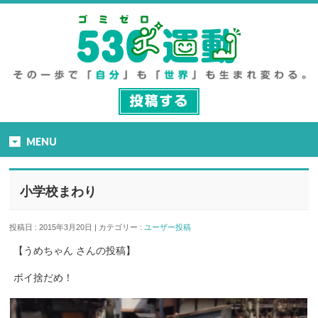
MENU
小学校まわり
投稿日 : 2015年3月20日 | カテゴリー :
ユーザー投稿
【うめちゃん さんの投稿】
ポイ捨だめ！