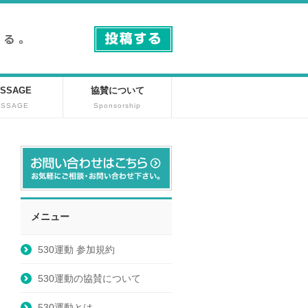
SSAGE
協賛について
ESSAGE
Sponsorship
メニュー
530運動 参加規約
530運動の協賛について
530運動とは