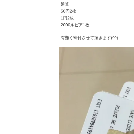
通算
50円2枚
1円2枚
2000ルピア1枚
有難く寄付させて頂きます(^^)