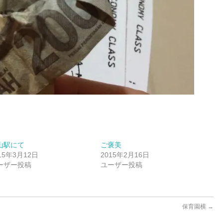
山駅にて
ご褒美
15年3月12日
2015年2月16日
ーザー投稿
ユーザー投稿
保育園横
→