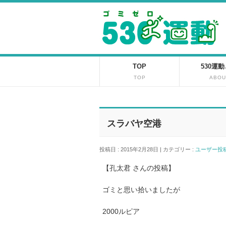
TOP
530運
TOP
ABOU
スラバヤ空港
投稿日 : 2015年2月28日 | カテゴリー :
ユーザー
【孔太君 さんの投稿】
ゴミと思い拾いましたが
2000ルピア