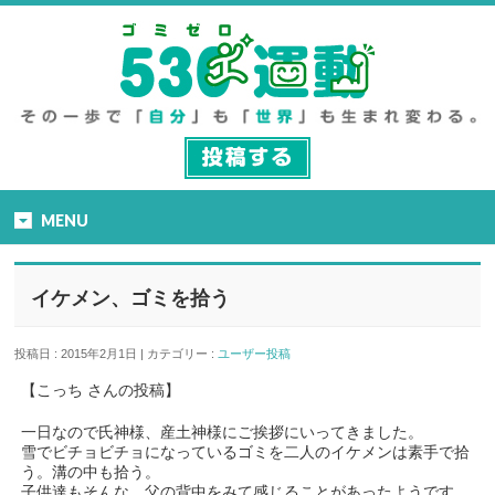
MENU
イケメン、ゴミを拾う
投稿日 : 2015年2月1日 | カテゴリー :
ユーザー投稿
【こっち さんの投稿】
一日なので氏神様、産土神様にご挨拶にいってきました。
雪でビチョビチョになっているゴミを二人のイケメンは素手で拾
う。溝の中も拾う。
子供達もそんな、父の背中をみて感じることがあったようです。