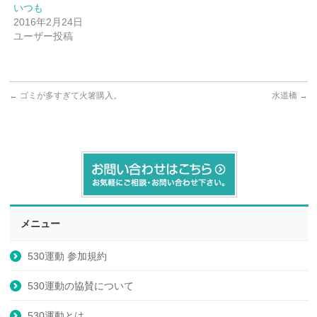
いつも
2016年2月24日
ユーザー投稿
←
ゴミが多すぎて火箸購入。
水道橋
→
メニュー
530運動 参加規約
530運動の協賛について
530運動とは