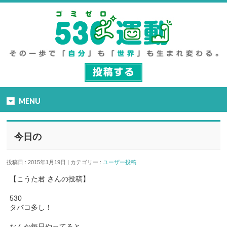
MENU
今日の
投稿日 : 2015年1月19日 | カテゴリー :
ユーザー投稿
【こうた君 さんの投稿】
530
タバコ多し！
なんか毎日やってると